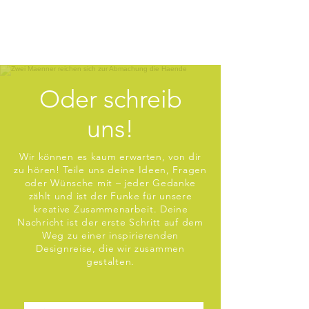
Oder schreib
uns!
Wir können es kaum erwarten, von dir
zu hören! Teile uns deine Ideen, Fragen
oder Wünsche mit – jeder Gedanke
zählt und ist der Funke für unsere
kreative Zusammenarbeit. Deine
Nachricht ist der erste Schritt auf dem
Weg zu einer inspirierenden
Designreise, die wir zusammen
gestalten
.